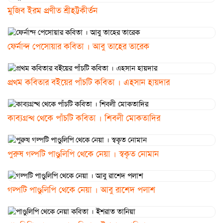
মুজিব ইরম প্রণীত শ্রীহট্টকীর্তন
ফের্নান্দ পেসোয়ার কবিতা । আবু তাহের তারেক
প্রথম কবিতার বইয়ের পাঁচটি কবিতা । এহসান হায়দার
কাব্যগ্রন্থ থেকে পাঁচটি কবিতা । শিবলী মোকতাদির
পুরুষ গল্পটি পাণ্ডুলিপি থেকে নেয়া । স্বকৃত নোমান
গল্পটি পাণ্ডুলিপি থেকে নেয়া । আবু রাশেদ পলাশ