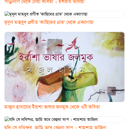
পাণ্ডুলিপি থেকে নেয়া কবিতা । ইশরাত তানিয়া
মৃদুল মাহবুব প্রণীত ‘কাছিমের গ্রাম’ থেকে একগোছা
মাজুল হাসানের ইরাশা ভাষার জলমুক থেকে ৭টি কবিতা
যদি সে লখিন্দর, আমি তবে বেহুলা সাপ । শামশাম তাজিল