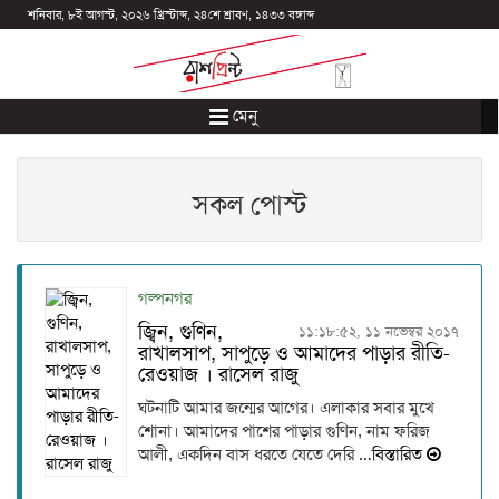
শনিবার, ৮ই আগস্ট, ২০২৬ খ্রিস্টাব্দ, ২৪শে শ্রাবণ, ১৪৩৩ বঙ্গাব্দ
মেনু
সকল পোস্ট
গল্পনগর
জ্বিন, গুণিন,
১১:১৮:৫২, ১১ নভেম্বর ২০১৭
রাখালসাপ, সাপুড়ে ও আমাদের পাড়ার রীতি-
রেওয়াজ । রাসেল রাজু
ঘটনাটি আমার জন্মের আগের। এলাকার সবার মুখে
শোনা। আমাদের পাশের পাড়ার গুণিন, নাম ফরিজ
আলী, একদিন বাস ধরতে যেতে দেরি
…বিস্তারিত