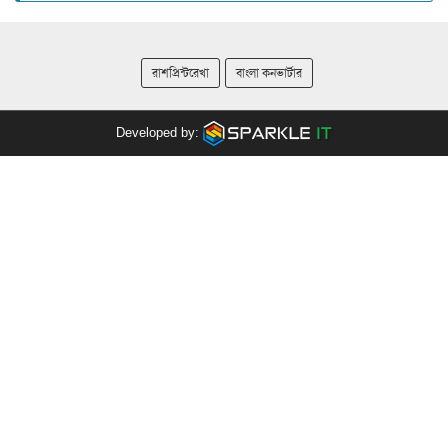
রাশপ্রিন্টরেখা
বাংলা কনভার্টার
Developed by: